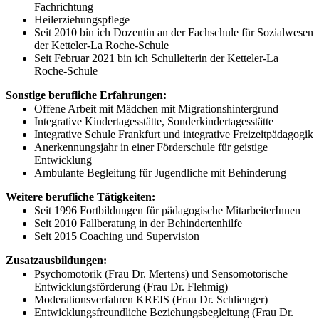
Fachrichtung
Heilerziehungspflege
Seit 2010 bin ich Dozentin an der Fachschule für Sozialwesen
der Ketteler-La Roche-Schule
Seit Februar 2021 bin ich Schulleiterin der Ketteler-La
Roche-Schule
Sonstige berufliche Erfahrungen:
Offene Arbeit mit Mädchen mit Migrationshintergrund
Integrative Kindertagesstätte, Sonderkindertagesstätte
Integrative Schule Frankfurt und integrative Freizeitpädagogik
Anerkennungsjahr in einer Förderschule für geistige
Entwicklung
Ambulante Begleitung für Jugendliche mit Behinderung
Weitere berufliche Tätigkeiten:
Seit 1996 Fortbildungen für pädagogische MitarbeiterInnen
Seit 2010 Fallberatung in der Behindertenhilfe
Seit 2015 Coaching und Supervision
Zusatzausbildungen:
Psychomotorik (Frau Dr. Mertens) und Sensomotorische
Entwicklungsförderung (Frau Dr. Flehmig)
Moderationsverfahren KREIS (Frau Dr. Schlienger)
Entwicklungsfreundliche Beziehungsbegleitung (Frau Dr.