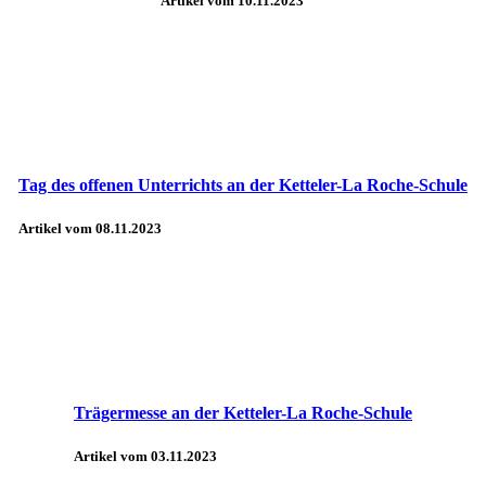
Artikel vom 10.11.2023
Tag des offenen Unterrichts an der Ketteler-La Roche-Schule
Artikel vom 08.11.2023
Trägermesse an der Ketteler-La Roche-Schule
Artikel vom 03.11.2023