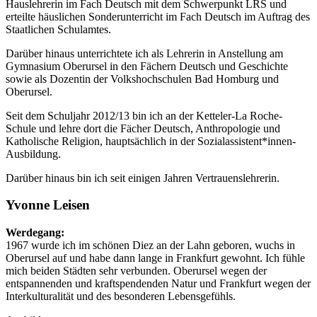
Hauslehrerin im Fach Deutsch mit dem Schwerpunkt LRS und
erteilte häuslichen Sonderunterricht im Fach Deutsch im Auftrag des
Staatlichen Schulamtes.
Darüber hinaus unterrichtete ich als Lehrerin in Anstellung am
Gymnasium Oberursel in den Fächern Deutsch und Geschichte
sowie als Dozentin der Volkshochschulen Bad Homburg und
Oberursel.
Seit dem Schuljahr 2012/13 bin ich an der Ketteler-La Roche-
Schule und lehre dort die Fächer Deutsch, Anthropologie und
Katholische Religion, hauptsächlich in der Sozialassistent*innen-
Ausbildung.
Darüber hinaus bin ich seit einigen Jahren Vertrauenslehrerin.
Yvonne Leisen
Werdegang:
1967 wurde ich im schönen Diez an der Lahn geboren, wuchs in
Oberursel auf und habe dann lange in Frankfurt gewohnt. Ich fühle
mich beiden Städten sehr verbunden. Oberursel wegen der
entspannenden und kraftspendenden Natur und Frankfurt wegen der
Interkulturalität und des besonderen Lebensgefühls.