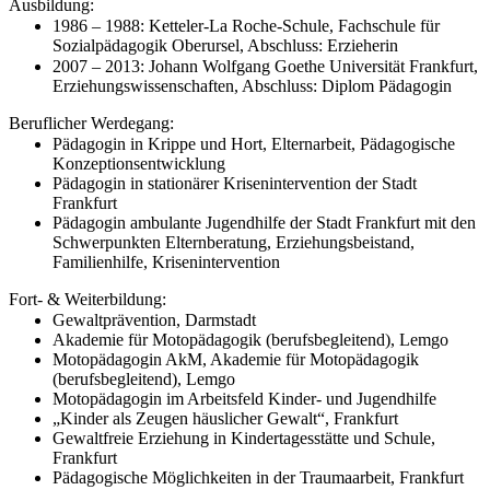
Ausbildung:
1986 – 1988: Ketteler-La Roche-Schule, Fachschule für
Sozialpädagogik Oberursel, Abschluss: Erzieherin
2007 – 2013: Johann Wolfgang Goethe Universität Frankfurt,
Erziehungswissenschaften, Abschluss: Diplom Pädagogin
Beruflicher Werdegang:
Pädagogin in Krippe und Hort, Elternarbeit, Pädagogische
Konzeptionsentwicklung
Pädagogin in stationärer Krisenintervention der Stadt
Frankfurt
Pädagogin ambulante Jugendhilfe der Stadt Frankfurt mit den
Schwerpunkten Elternberatung, Erziehungsbeistand,
Familienhilfe, Krisenintervention
Fort- & Weiterbildung:
Gewaltprävention, Darmstadt
Akademie für Motopädagogik (berufsbegleitend), Lemgo
Motopädagogin AkM, Akademie für Motopädagogik
(berufsbegleitend), Lemgo
Motopädagogin im Arbeitsfeld Kinder- und Jugendhilfe
„Kinder als Zeugen häuslicher Gewalt“, Frankfurt
Gewaltfreie Erziehung in Kindertagesstätte und Schule,
Frankfurt
Pädagogische Möglichkeiten in der Traumaarbeit, Frankfurt