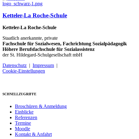
Ketteler-La Roche-Schule
Ketteler-La Roche-Schule
Staatlich anerkannte, private
Fachschule für Sozialwesen, Fachrichtung Sozialpädagogik
Höhere Berufsfachschule für Sozialassistenz
der St. Hildegard-Schulgesellschaft mbH
Datenschutz
|
Impressum
|
Cookie-Einstellungen
SCHNELLZUGRIFFE
Broschüren & Anmeldung
Einblicke
Referenzen
Termine
Moodle
Kontakt & Anfahrt