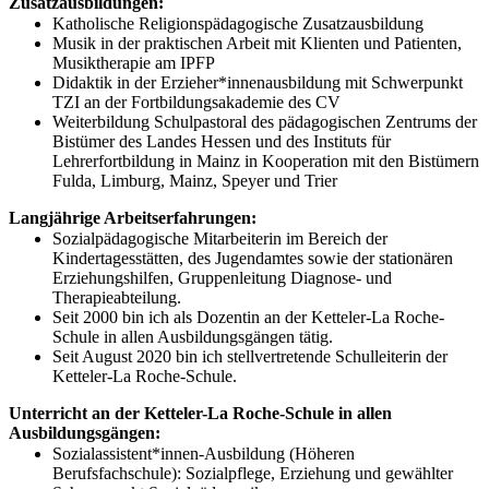
Zusatzausbildungen:
Katholische Religionspädagogische Zusatzausbildung
Musik in der praktischen Arbeit mit Klienten und Patienten,
Musiktherapie am IPFP
Didaktik in der Erzieher*innenausbildung mit Schwerpunkt
TZI an der Fortbildungsakademie des CV
Weiterbildung Schulpastoral des pädagogischen Zentrums der
Bistümer des Landes Hessen und des Instituts für
Lehrerfortbildung in Mainz in Kooperation mit den Bistümern
Fulda, Limburg, Mainz, Speyer und Trier
Langjährige Arbeitserfahrungen:
Sozialpädagogische Mitarbeiterin im Bereich der
Kindertagesstätten, des Jugendamtes sowie der stationären
Erziehungshilfen, Gruppenleitung Diagnose- und
Therapieabteilung.
Seit 2000 bin ich als Dozentin an der Ketteler-La Roche-
Schule in allen Ausbildungsgängen tätig.
Seit August 2020 bin ich stellvertretende Schulleiterin der
Ketteler-La Roche-Schule.
Unterricht an der Ketteler-La Roche-Schule in allen
Ausbildungsgängen:
Sozialassistent*innen-Ausbildung (Höheren
Berufsfachschule): Sozialpflege, Erziehung und gewählter