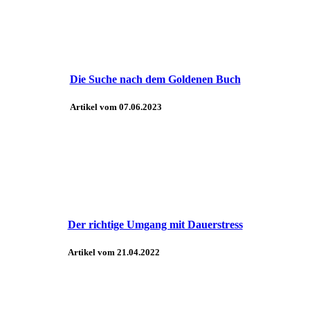
Die Suche nach dem Goldenen Buch
Artikel vom 07.06.2023
Der richtige Umgang mit Dauerstress
Artikel vom 21.04.2022