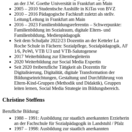
an der J.W. Goethe Universität in Frankfurt am Main
2005 – 2010 Studentische Aushilfe in KiTas von BVZ
2010 – 2016 Pädagogische Fachkraft zuletzt als stellv.
Leitung/Leitung in Frankfurt am Main
2016 – 2023 Familienbildungsreferentin – Schwerpunkte:
Familienbildung im Sozialraum, digitale Eltern- und
Familienbildung, Medienpädagogik
Seit dem Schuljahr 2022/23 Dozentin an der Ketteler La
Roche Schule in Fächern: Sozialpflege, Sozialpädagogik, AF
1/6, PoWi, VTB U3 und VTB-Salutogenese
2017 Weiterbildung zur Elternbegleiterin
2020 Weiterbildung zur Social Media Expertin
Seit 2020 freiberufliche Tätigkeit als Dozentin für
Digitalisierung, Digitalität, digitale Transformation der
Bildungseinrichtungen, Gestaltung und Durchführung von
Eltern-Kind-Gruppen (Methodik und Didaktik), Gruppen
leiten lernen, Social Media Strategie im Bildungsbereich.
Christine Steffens
Berufliche Bildung:
1988 – 1991: Ausbildung zur staatlich anerkannten Erzieherin
an der Fachschule für Sozialpädagogik in Landstuhl / Pfalz
1997 – 1998: Ausbildung zur staatlich anerkannten