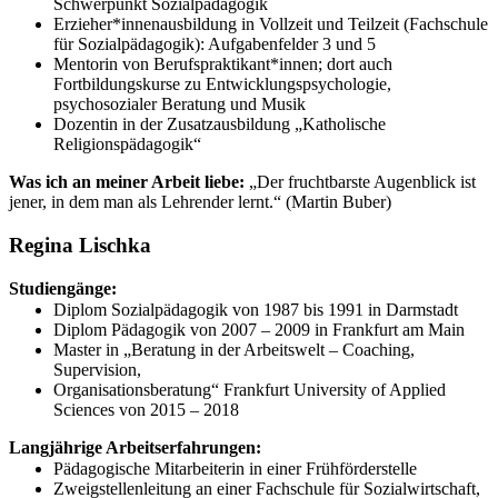
Schwerpunkt Sozialpädagogik
Erzieher*innenausbildung in Vollzeit und Teilzeit (Fachschule
für Sozialpädagogik): Aufgabenfelder 3 und 5
Mentorin von Berufspraktikant*innen; dort auch
Fortbildungskurse zu Entwicklungspsychologie,
psychosozialer Beratung und Musik
Dozentin in der Zusatzausbildung „Katholische
Religionspädagogik“
Was ich an meiner Arbeit liebe:
„Der fruchtbarste Augenblick ist
jener, in dem man als Lehrender lernt.“ (Martin Buber)
Regina Lischka
Studiengänge:
Diplom Sozialpädagogik von 1987 bis 1991 in Darmstadt
Diplom Pädagogik von 2007 – 2009 in Frankfurt am Main
Master in „Beratung in der Arbeitswelt – Coaching,
Supervision,
Organisationsberatung“ Frankfurt University of Applied
Sciences von 2015 – 2018
Langjährige Arbeitserfahrungen:
Pädagogische Mitarbeiterin in einer Frühförderstelle
Zweigstellenleitung an einer Fachschule für Sozialwirtschaft,