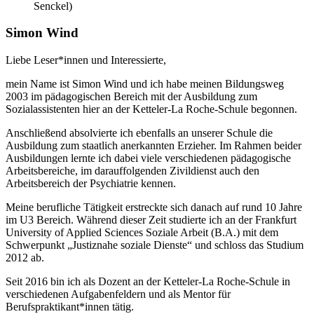
Senckel)
Simon Wind
Liebe Leser*innen und Interessierte,
mein Name ist Simon Wind und ich habe meinen Bildungsweg
2003 im pädagogischen Bereich mit der Ausbildung zum
Sozialassistenten hier an der Ketteler-La Roche-Schule begonnen.
Anschließend absolvierte ich ebenfalls an unserer Schule die
Ausbildung zum staatlich anerkannten Erzieher. Im Rahmen beider
Ausbildungen lernte ich dabei viele verschiedenen pädagogische
Arbeitsbereiche, im darauffolgenden Zivildienst auch den
Arbeitsbereich der Psychiatrie kennen.
Meine berufliche Tätigkeit erstreckte sich danach auf rund 10 Jahre
im U3 Bereich. Während dieser Zeit studierte ich an der Frankfurt
University of Applied Sciences Soziale Arbeit (B.A.) mit dem
Schwerpunkt „Justiznahe soziale Dienste“ und schloss das Studium
2012 ab.
Seit 2016 bin ich als Dozent an der Ketteler-La Roche-Schule in
verschiedenen Aufgabenfeldern und als Mentor für
Berufspraktikant*innen tätig.