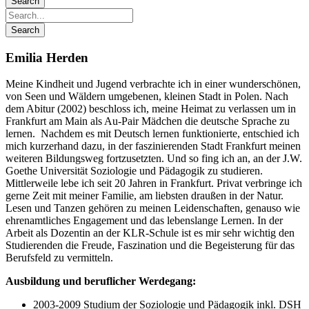
Emilia Herden
Meine Kindheit und Jugend verbrachte ich in einer wunderschönen,
von Seen und Wäldern umgebenen, kleinen Stadt in Polen. Nach
dem Abitur (2002) beschloss ich, meine Heimat zu verlassen um in
Frankfurt am Main als Au-Pair Mädchen die deutsche Sprache zu
lernen. Nachdem es mit Deutsch lernen funktionierte, entschied ich
mich kurzerhand dazu, in der faszinierenden Stadt Frankfurt meinen
weiteren Bildungsweg fortzusetzten. Und so fing ich an, an der J.W.
Goethe Universität Soziologie und Pädagogik zu studieren.
Mittlerweile lebe ich seit 20 Jahren in Frankfurt. Privat verbringe ich
gerne Zeit mit meiner Familie, am liebsten draußen in der Natur.
Lesen und Tanzen gehören zu meinen Leidenschaften, genauso wie
ehrenamtliches Engagement und das lebenslange Lernen. In der
Arbeit als Dozentin an der KLR-Schule ist es mir sehr wichtig den
Studierenden die Freude, Faszination und die Begeisterung für das
Berufsfeld zu vermitteln.
Ausbildung und beruflicher Werdegang:
2003-2009 Studium der Soziologie und Pädagogik inkl. DSH