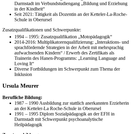
Darmstadt im Verbundstudiengang „Bildung und Erziehung
in der Kindheit“
Seit 2021: Tätigkeit als Dozentin an der Ketteler-La-Roche-
Schule in Oberursel
Zusatzqualifikationen und Schwerpunkte:
1994 – 1995: Zusatzqualifikation „Motopädagogik“
2014-2016: Multiplikatorenqualifizierung: „Interaktions- und
sprachfördernde Strategien in der Arbeit mit mehrsprachig
aufwachsenden Kindern“ / Erwerb des Zertifikats als
Trainerin des Hanen-Programms: „Learning Language and
Loving It“
Diverse Fortbildungen im Schwerpunkt zum Thema der
Inklusion
Ursula Meurer
Berufliche Bildung:
1987 – 1990 Ausbildung zur stattlich anerkannten Erzieherin
an der Ketteler-La Roche-Schule in Oberursel
1991 – 1995 Diplom Sozialpädagogik an der EFH in
Darmstadt mit Schwerpunkt psychoanalytische
Heilpädagogik