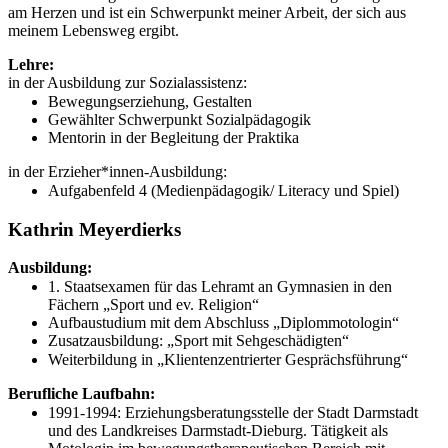
am Herzen und ist ein Schwerpunkt meiner Arbeit, der sich aus
meinem Lebensweg ergibt.
Lehre:
in der Ausbildung zur Sozialassistenz:
Bewegungserziehung, Gestalten
Gewählter Schwerpunkt Sozialpädagogik
Mentorin in der Begleitung der Praktika
in der Erzieher*innen-Ausbildung:
Aufgabenfeld 4 (Medienpädagogik/ Literacy und Spiel)
Kathrin Meyerdierks
Ausbildung:
1. Staatsexamen für das Lehramt an Gymnasien in den
Fächern „Sport und ev. Religion“
Aufbaustudium mit dem Abschluss „Diplommotologin“
Zusatzausbildung: „Sport mit Sehgeschädigten“
Weiterbildung in „Klientenzentrierter Gesprächsführung“
Berufliche Laufbahn:
1991-1994: Erziehungsberatungsstelle der Stadt Darmstadt
und des Landkreises Darmstadt-Dieburg. Tätigkeit als