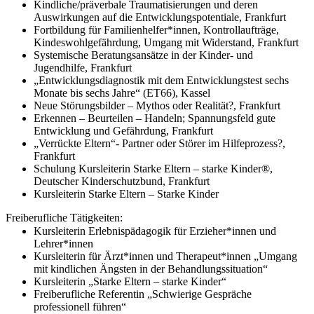
Kindliche/präverbale Traumatisierungen und deren
Auswirkungen auf die Entwicklungspotentiale, Frankfurt
Fortbildung für Familienhelfer*innen, Kontrollaufträge,
Kindeswohlgefährdung, Umgang mit Widerstand, Frankfurt
Systemische Beratungsansätze in der Kinder- und
Jugendhilfe, Frankfurt
„Entwicklungsdiagnostik mit dem Entwicklungstest sechs
Monate bis sechs Jahre“ (ET66), Kassel
Neue Störungsbilder – Mythos oder Realität?, Frankfurt
Erkennen – Beurteilen – Handeln; Spannungsfeld gute
Entwicklung und Gefährdung, Frankfurt
„Verrückte Eltern“- Partner oder Störer im Hilfeprozess?,
Frankfurt
Schulung Kursleiterin Starke Eltern – starke Kinder®,
Deutscher Kinderschutzbund, Frankfurt
Kursleiterin Starke Eltern – Starke Kinder
Freiberufliche Tätigkeiten:
Kursleiterin Erlebnispädagogik für Erzieher*innen und
Lehrer*innen
Kursleiterin für Ärzt*innen und Therapeut*innen „Umgang
mit kindlichen Ängsten in der Behandlungssituation“
Kursleiterin „Starke Eltern – starke Kinder“
Freiberufliche Referentin „Schwierige Gespräche
professionell führen“