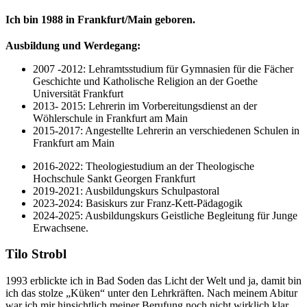
Ich bin 1988 in Frankfurt/Main geboren.
Ausbildung und Werdegang:
2007 -2012: Lehramtsstudium für Gymnasien für die Fächer
Geschichte und Katholische Religion an der Goethe
Universität Frankfurt
2013- 2015: Lehrerin im Vorbereitungsdienst an der
Wöhlerschule in Frankfurt am Main
2015-2017: Angestellte Lehrerin an verschiedenen Schulen in
Frankfurt am Main
2016-2022: Theologiestudium an der Theologische
Hochschule Sankt Georgen Frankfurt
2019-2021: Ausbildungskurs Schulpastoral
2023-2024: Basiskurs zur Franz-Kett-Pädagogik
2024-2025: Ausbildungskurs Geistliche Begleitung für Junge
Erwachsene.
Tilo Strobl
1993 erblickte ich in Bad Soden das Licht der Welt und ja, damit bin
ich das stolze „Küken“ unter den Lehrkräften. Nach meinem Abitur
war ich mir hinsichtlich meiner Berufung noch nicht wirklich klar.