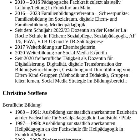
2010 – 2016 Pädagogische Fachkraft zuletzt als stellv.
Leitung/Leitung in Frankfurt am Main
2016 – 2023 Familienbildungsreferentin – Schwerpunkte:
Familienbildung im Sozialraum, digitale Eltern- und
Familienbildung, Medienpädagogik
Seit dem Schuljahr 2022/23 Dozentin an der Ketteler La
Roche Schule in Fächern: Sozialpflege, Sozialpädagogik, AF
1/6, PoWi, VTB U3 und VTB-Salutogenese
2017 Weiterbildung zur Elternbegleiterin
2020 Weiterbildung zur Social Media Expertin
Seit 2020 freiberufliche Tätigkeit als Dozentin für
Digitalisierung, Digitalität, digitale Transformation der
Bildungseinrichtungen, Gestaltung und Durchführung von
Eltern-Kind-Gruppen (Methodik und Didaktik), Gruppen
leiten lernen, Social Media Strategie im Bildungsbereich.
Christine Steffens
Berufliche Bildung:
1988 – 1991: Ausbildung zur staatlich anerkannten Erzieherin
an der Fachschule für Sozialpädagogik in Landstuhl / Pfalz
1997 – 1998: Ausbildung zur staatlich anerkannten
Heilpädagogin an der Fachschule für Heilpädagogik in
Frankfurt/Main