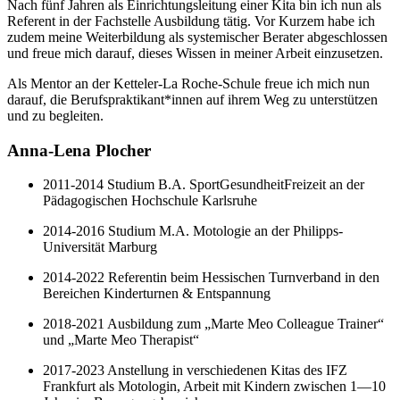
Nach fünf Jahren als Einrichtungsleitung einer Kita bin ich nun als
Referent in der Fachstelle Ausbildung tätig. Vor Kurzem habe ich
zudem meine Weiterbildung als systemischer Berater abgeschlossen
und freue mich darauf, dieses Wissen in meiner Arbeit einzusetzen.
Als Mentor an der Ketteler-La Roche-Schule freue ich mich nun
darauf, die Berufspraktikant*innen auf ihrem Weg zu unterstützen
und zu begleiten.
Anna-Lena Plocher
2011-2014 Studium B.A. SportGesundheitFreizeit an der
Pädagogischen Hochschule Karlsruhe
2014-2016 Studium M.A. Motologie an der Philipps-
Universität Marburg
2014-2022 Referentin beim Hessischen Turnverband in den
Bereichen Kinderturnen & Entspannung
2018-2021 Ausbildung zum „Marte Meo Colleague Trainer“
und „Marte Meo Therapist“
2017-2023 Anstellung in verschiedenen Kitas des IFZ
Frankfurt als Motologin, Arbeit mit Kindern zwischen 1—10