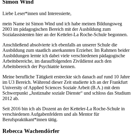
Simon Wind
Liebe Leser*innen und Interessierte,
mein Name ist Simon Wind und ich habe meinen Bildungsweg
2003 im pädagogischen Bereich mit der Ausbildung zum
Sozialassistenten hier an der Ketteler-La Roche-Schule begonnen.
Anschließend absolvierte ich ebenfalls an unserer Schule die
Ausbildung zum staatlich anerkannten Erzieher. Im Rahmen beider
Ausbildungen lernte ich dabei viele verschiedenen pädagogische
Arbeitsbereiche, im darauffolgenden Zivildienst auch den
Arbeitsbereich der Psychiatrie kennen.
Meine berufliche Tätigkeit erstreckte sich danach auf rund 10 Jahre
im U3 Bereich. Während dieser Zeit studierte ich an der Frankfurt
University of Applied Sciences Soziale Arbeit (B.A.) mit dem
Schwerpunkt „Justiznahe soziale Dienste“ und schloss das Studium
2012 ab.
Seit 2016 bin ich als Dozent an der Ketteler-La Roche-Schule in
verschiedenen Aufgabenfeldern und als Mentor für
Berufspraktikant*innen tätig.
Rebecca Wachendörfer