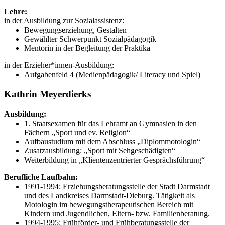
Lehre:
in der Ausbildung zur Sozialassistenz:
Bewegungserziehung, Gestalten
Gewählter Schwerpunkt Sozialpädagogik
Mentorin in der Begleitung der Praktika
in der Erzieher*innen-Ausbildung:
Aufgabenfeld 4 (Medienpädagogik/ Literacy und Spiel)
Kathrin Meyerdierks
Ausbildung:
1. Staatsexamen für das Lehramt an Gymnasien in den
Fächern „Sport und ev. Religion“
Aufbaustudium mit dem Abschluss „Diplommotologin“
Zusatzausbildung: „Sport mit Sehgeschädigten“
Weiterbildung in „Klientenzentrierter Gesprächsführung“
Berufliche Laufbahn:
1991-1994: Erziehungsberatungsstelle der Stadt Darmstadt
und des Landkreises Darmstadt-Dieburg. Tätigkeit als
Motologin im bewegungstherapeutischen Bereich mit
Kindern und Jugendlichen, Eltern- bzw. Familienberatung.
1994-1995: Frühförder- und Frühberatungsstelle der