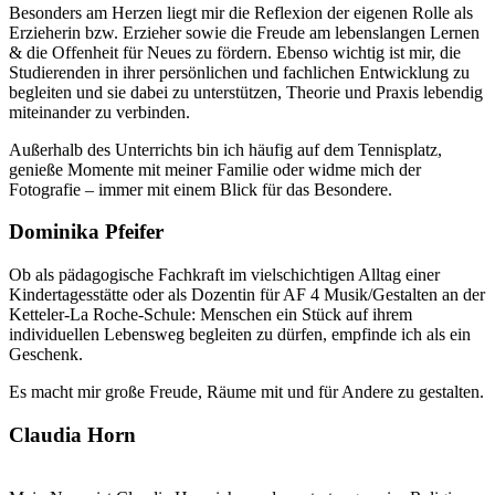
Besonders am Herzen liegt mir die Reflexion der eigenen Rolle als
Erzieherin bzw. Erzieher sowie die Freude am lebenslangen Lernen
& die Offenheit für Neues zu fördern. Ebenso wichtig ist mir, die
Studierenden in ihrer persönlichen und fachlichen Entwicklung zu
begleiten und sie dabei zu unterstützen, Theorie und Praxis lebendig
miteinander zu verbinden.
Außerhalb des Unterrichts bin ich häufig auf dem Tennisplatz,
genieße Momente mit meiner Familie oder widme mich der
Fotografie – immer mit einem Blick für das Besondere.
Dominika Pfeifer
Ob als pädagogische Fachkraft im vielschichtigen Alltag einer
Kindertagesstätte oder als Dozentin für AF 4 Musik/Gestalten an der
Ketteler-La Roche-Schule: Menschen ein Stück auf ihrem
individuellen Lebensweg begleiten zu dürfen, empfinde ich als ein
Geschenk.
Es macht mir große Freude, Räume mit und für Andere zu gestalten.
Claudia Horn