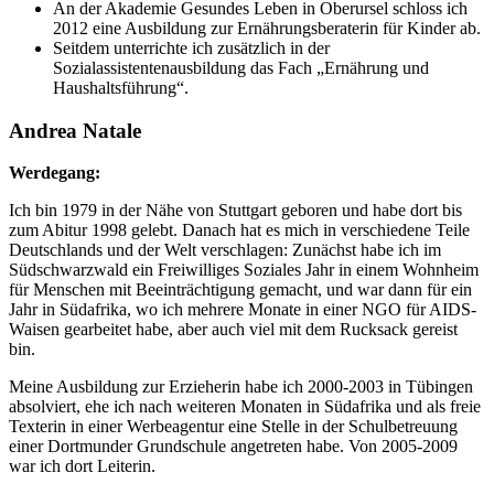
An der Akademie Gesundes Leben in Oberursel schloss ich
2012 eine Ausbildung zur Ernährungsberaterin für Kinder ab.
Seitdem unterrichte ich zusätzlich in der
Sozialassistentenausbildung das Fach „Ernährung und
Haushaltsführung“.
Andrea Natale
Werdegang:
Ich bin 1979 in der Nähe von Stuttgart geboren und habe dort bis
zum Abitur 1998 gelebt. Danach hat es mich in verschiedene Teile
Deutschlands und der Welt verschlagen: Zunächst habe ich im
Südschwarzwald ein Freiwilliges Soziales Jahr in einem Wohnheim
für Menschen mit Beeinträchtigung gemacht, und war dann für ein
Jahr in Südafrika, wo ich mehrere Monate in einer NGO für AIDS-
Waisen gearbeitet habe, aber auch viel mit dem Rucksack gereist
bin.
Meine Ausbildung zur Erzieherin habe ich 2000-2003 in Tübingen
absolviert, ehe ich nach weiteren Monaten in Südafrika und als freie
Texterin in einer Werbeagentur eine Stelle in der Schulbetreuung
einer Dortmunder Grundschule angetreten habe. Von 2005-2009
war ich dort Leiterin.