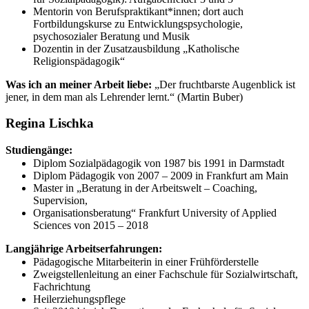
Mentorin von Berufspraktikant*innen; dort auch
Fortbildungskurse zu Entwicklungspsychologie,
psychosozialer Beratung und Musik
Dozentin in der Zusatzausbildung „Katholische
Religionspädagogik“
Was ich an meiner Arbeit liebe:
„Der fruchtbarste Augenblick ist
jener, in dem man als Lehrender lernt.“ (Martin Buber)
Regina Lischka
Studiengänge:
Diplom Sozialpädagogik von 1987 bis 1991 in Darmstadt
Diplom Pädagogik von 2007 – 2009 in Frankfurt am Main
Master in „Beratung in der Arbeitswelt – Coaching,
Supervision,
Organisationsberatung“ Frankfurt University of Applied
Sciences von 2015 – 2018
Langjährige Arbeitserfahrungen:
Pädagogische Mitarbeiterin in einer Frühförderstelle
Zweigstellenleitung an einer Fachschule für Sozialwirtschaft,
Fachrichtung
Heilerziehungspflege