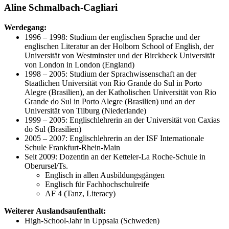
Aline Schmalbach-Cagliari
Werdegang:
1996 – 1998: Studium der englischen Sprache und der
englischen Literatur an der Holborn School of English, der
Universität von Westminster und der Birckbeck Universität
von London in London (England)
1998 – 2005: Studium der Sprachwissenschaft an der
Staatlichen Universität von Rio Grande do Sul in Porto
Alegre (Brasilien), an der Katholischen Universität von Rio
Grande do Sul in Porto Alegre (Brasilien) und an der
Universität von Tilburg (Niederlande)
1999 – 2005: Englischlehrerin an der Universität von Caxias
do Sul (Brasilien)
2005 – 2007: Englischlehrerin an der ISF Internationale
Schule Frankfurt-Rhein-Main
Seit 2009: Dozentin an der Ketteler-La Roche-Schule in
Oberursel/Ts.
Englisch in allen Ausbildungsgängen
Englisch für Fachhochschulreife
AF 4 (Tanz, Literacy)
Weiterer Auslandsaufenthalt:
High-School-Jahr in Uppsala (Schweden)