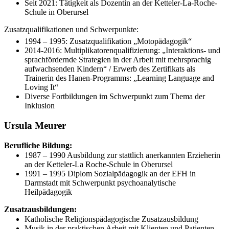
Seit 2021: Tätigkeit als Dozentin an der Ketteler-La-Roche-
Schule in Oberursel
Zusatzqualifikationen und Schwerpunkte:
1994 – 1995: Zusatzqualifikation „Motopädagogik“
2014-2016: Multiplikatorenqualifizierung: „Interaktions- und
sprachfördernde Strategien in der Arbeit mit mehrsprachig
aufwachsenden Kindern“ / Erwerb des Zertifikats als
Trainerin des Hanen-Programms: „Learning Language and
Loving It“
Diverse Fortbildungen im Schwerpunkt zum Thema der
Inklusion
Ursula Meurer
Berufliche Bildung:
1987 – 1990 Ausbildung zur stattlich anerkannten Erzieherin
an der Ketteler-La Roche-Schule in Oberursel
1991 – 1995 Diplom Sozialpädagogik an der EFH in
Darmstadt mit Schwerpunkt psychoanalytische
Heilpädagogik
Zusatzausbildungen:
Katholische Religionspädagogische Zusatzausbildung
Musik in der praktischen Arbeit mit Klienten und Patienten,