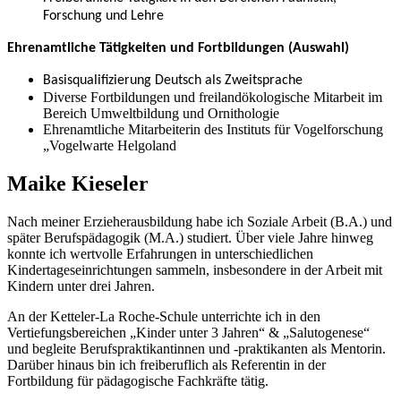
Forschung und Lehre
Ehrenamtliche Tätigkeiten und Fortbildungen (Auswahl)
Basisqualifizierung Deutsch als Zweitsprache
Diverse Fortbildungen und freilandökologische Mitarbeit im
Bereich Umweltbildung und Ornithologie
Ehrenamtliche Mitarbeiterin des Instituts für Vogelforschung
„Vogelwarte Helgoland
Maike Kieseler
Nach meiner Erzieherausbildung habe ich Soziale Arbeit (B.A.) und
später Berufspädagogik (M.A.) studiert. Über viele Jahre hinweg
konnte ich wertvolle Erfahrungen in unterschiedlichen
Kindertageseinrichtungen sammeln, insbesondere in der Arbeit mit
Kindern unter drei Jahren.
An der Ketteler-La Roche-Schule unterrichte ich in den
Vertiefungsbereichen „Kinder unter 3 Jahren“ & „Salutogenese“
und begleite Berufspraktikantinnen und -praktikanten als Mentorin.
Darüber hinaus bin ich freiberuflich als Referentin in der
Fortbildung für pädagogische Fachkräfte tätig.