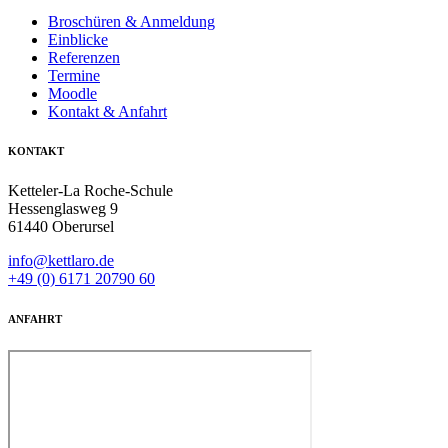
Broschüren & Anmeldung
Einblicke
Referenzen
Termine
Moodle
Kontakt & Anfahrt
KONTAKT
Ketteler-La Roche-Schule
Hessenglasweg 9
61440 Oberursel
info@kettlaro.de
+49 (0) 6171 20790 60
ANFAHRT