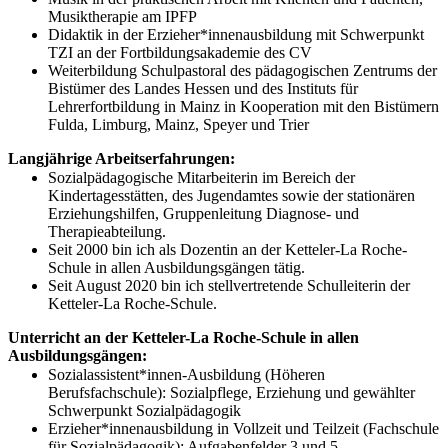
Musiktherapie am IPFP
Didaktik in der Erzieher*innenausbildung mit Schwerpunkt
TZI an der Fortbildungsakademie des CV
Weiterbildung Schulpastoral des pädagogischen Zentrums der
Bistümer des Landes Hessen und des Instituts für
Lehrerfortbildung in Mainz in Kooperation mit den Bistümern
Fulda, Limburg, Mainz, Speyer und Trier
Langjährige Arbeitserfahrungen:
Sozialpädagogische Mitarbeiterin im Bereich der
Kindertagesstätten, des Jugendamtes sowie der stationären
Erziehungshilfen, Gruppenleitung Diagnose- und
Therapieabteilung.
Seit 2000 bin ich als Dozentin an der Ketteler-La Roche-
Schule in allen Ausbildungsgängen tätig.
Seit August 2020 bin ich stellvertretende Schulleiterin der
Ketteler-La Roche-Schule.
Unterricht an der Ketteler-La Roche-Schule in allen
Ausbildungsgängen:
Sozialassistent*innen-Ausbildung (Höheren
Berufsfachschule): Sozialpflege, Erziehung und gewählter
Schwerpunkt Sozialpädagogik
Erzieher*innenausbildung in Vollzeit und Teilzeit (Fachschule
für Sozialpädagogik): Aufgabenfelder 3 und 5