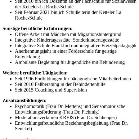
Seit 2010 bin ich Dozentin an der Fachschule für Sozialwesen
der Ketteler-La Roche-Schule
Seit Februar 2021 bin ich Schulleiterin der Ketteler-La
Roche-Schule
Sonstige berufliche Erfahrungen:
Offene Arbeit mit Mädchen mit Migrationshintergrund
Integrative Kindertagesstätte, Sonderkindertagesstätte
Integrative Schule Frankfurt und integrative Freizeitpädagogik
Anerkennungsjahr in einer Förderschule für geistige
Entwicklung
Ambulante Begleitung für Jugendliche mit Behinderung
Weitere berufliche Tätigkeiten:
Seit 1996 Fortbildungen für pädagogische MitarbeiterInnen
Seit 2010 Fallberatung in der Behindertenhilfe
Seit 2015 Coaching und Supervision
Zusatzausbildungen:
Psychomotorik (Frau Dr. Mertens) und Sensomotorische
Entwicklungsförderung (Frau Dr. Flehmig)
Moderationsverfahren KREIS (Frau Dr. Schlienger)
Entwicklungsfreundliche Beziehungsbegleitung (Frau Dr.
Senckel)