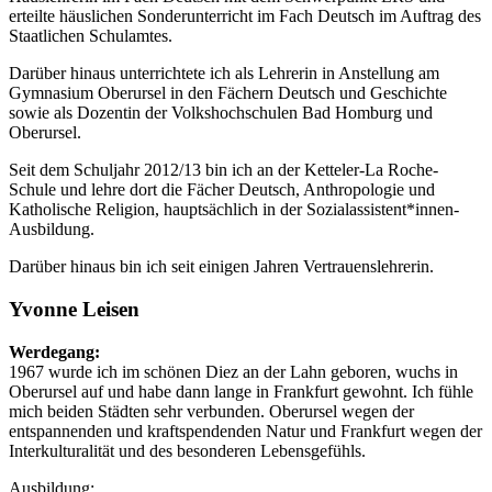
erteilte häuslichen Sonderunterricht im Fach Deutsch im Auftrag des
Staatlichen Schulamtes.
Darüber hinaus unterrichtete ich als Lehrerin in Anstellung am
Gymnasium Oberursel in den Fächern Deutsch und Geschichte
sowie als Dozentin der Volkshochschulen Bad Homburg und
Oberursel.
Seit dem Schuljahr 2012/13 bin ich an der Ketteler-La Roche-
Schule und lehre dort die Fächer Deutsch, Anthropologie und
Katholische Religion, hauptsächlich in der Sozialassistent*innen-
Ausbildung.
Darüber hinaus bin ich seit einigen Jahren Vertrauenslehrerin.
Yvonne Leisen
Werdegang:
1967 wurde ich im schönen Diez an der Lahn geboren, wuchs in
Oberursel auf und habe dann lange in Frankfurt gewohnt. Ich fühle
mich beiden Städten sehr verbunden. Oberursel wegen der
entspannenden und kraftspendenden Natur und Frankfurt wegen der
Interkulturalität und des besonderen Lebensgefühls.
Ausbildung: