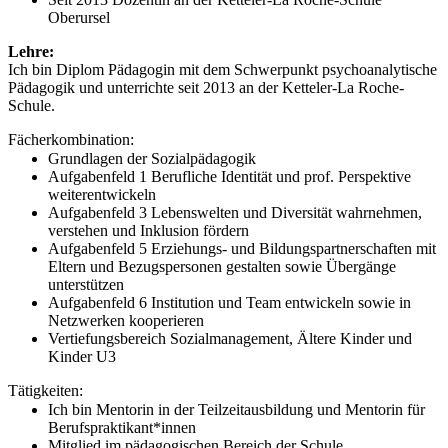
Oberursel
Lehre:
Ich bin Diplom Pädagogin mit dem Schwerpunkt psychoanalytische
Pädagogik und unterrichte seit 2013 an der Ketteler-La Roche-
Schule.
Fächerkombination:
Grundlagen der Sozialpädagogik
Aufgabenfeld 1 Berufliche Identität und prof. Perspektive
weiterentwickeln
Aufgabenfeld 3 Lebenswelten und Diversität wahrnehmen,
verstehen und Inklusion fördern
Aufgabenfeld 5 Erziehungs- und Bildungspartnerschaften mit
Eltern und Bezugspersonen gestalten sowie Übergänge
unterstützen
Aufgabenfeld 6 Institution und Team entwickeln sowie in
Netzwerken kooperieren
Vertiefungsbereich Sozialmanagement, Ältere Kinder und
Kinder U3
Tätigkeiten:
Ich bin Mentorin in der Teilzeitausbildung und Mentorin für
Berufspraktikant*innen
Mitglied im pädagogischen Bereich der Schule