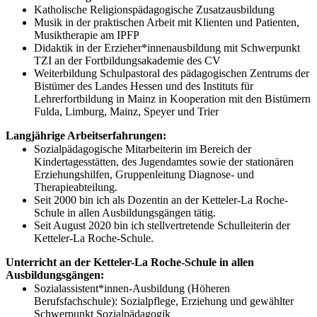
Katholische Religionspädagogische Zusatzausbildung
Musik in der praktischen Arbeit mit Klienten und Patienten,
Musiktherapie am IPFP
Didaktik in der Erzieher*innenausbildung mit Schwerpunkt
TZI an der Fortbildungsakademie des CV
Weiterbildung Schulpastoral des pädagogischen Zentrums der
Bistümer des Landes Hessen und des Instituts für
Lehrerfortbildung in Mainz in Kooperation mit den Bistümern
Fulda, Limburg, Mainz, Speyer und Trier
Langjährige Arbeitserfahrungen:
Sozialpädagogische Mitarbeiterin im Bereich der
Kindertagesstätten, des Jugendamtes sowie der stationären
Erziehungshilfen, Gruppenleitung Diagnose- und
Therapieabteilung.
Seit 2000 bin ich als Dozentin an der Ketteler-La Roche-
Schule in allen Ausbildungsgängen tätig.
Seit August 2020 bin ich stellvertretende Schulleiterin der
Ketteler-La Roche-Schule.
Unterricht an der Ketteler-La Roche-Schule in allen
Ausbildungsgängen:
Sozialassistent*innen-Ausbildung (Höheren
Berufsfachschule): Sozialpflege, Erziehung und gewählter
Schwerpunkt Sozialpädagogik