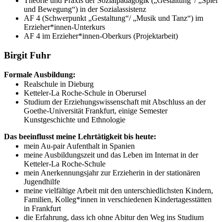
Theorie und Praxis der Sozialpädagogik („Gestaltung“/ „Spiel
und Bewegung“) in der Sozialassistenz
AF 4 (Schwerpunkt „Gestaltung“/ „Musik und Tanz“) im
Erzieher*innen-Unterkurs
AF 4 im Erzieher*innen-Oberkurs (Projektarbeit)
Birgit Fuhr
Formale Ausbildung:
Realschule in Dieburg
Ketteler-La Roche-Schule in Oberursel
Studium der Erziehungswissenschaft mit Abschluss an der
Goethe-Universität Frankfurt, einige Semester
Kunstgeschichte und Ethnologie
Das beeinflusst meine Lehrtätigkeit bis heute:
mein Au-pair Aufenthalt in Spanien
meine Ausbildungszeit und das Leben im Internat in der
Ketteler-La Roche-Schule
mein Anerkennungsjahr zur Erzieherin in der stationären
Jugendhilfe
meine vielfältige Arbeit mit den unterschiedlichsten Kindern,
Familien, Kolleg*innen in verschiedenen Kindertagesstätten
in Frankfurt
die Erfahrung, dass ich ohne Abitur den Weg ins Studium