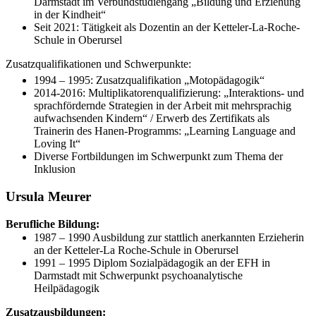
Darmstadt im Verbundstudiengang „Bildung und Erziehung
in der Kindheit“
Seit 2021: Tätigkeit als Dozentin an der Ketteler-La-Roche-
Schule in Oberursel
Zusatzqualifikationen und Schwerpunkte:
1994 – 1995: Zusatzqualifikation „Motopädagogik“
2014-2016: Multiplikatorenqualifizierung: „Interaktions- und
sprachfördernde Strategien in der Arbeit mit mehrsprachig
aufwachsenden Kindern“ / Erwerb des Zertifikats als
Trainerin des Hanen-Programms: „Learning Language and
Loving It“
Diverse Fortbildungen im Schwerpunkt zum Thema der
Inklusion
Ursula Meurer
Berufliche Bildung:
1987 – 1990 Ausbildung zur stattlich anerkannten Erzieherin
an der Ketteler-La Roche-Schule in Oberursel
1991 – 1995 Diplom Sozialpädagogik an der EFH in
Darmstadt mit Schwerpunkt psychoanalytische
Heilpädagogik
Zusatzausbildungen: