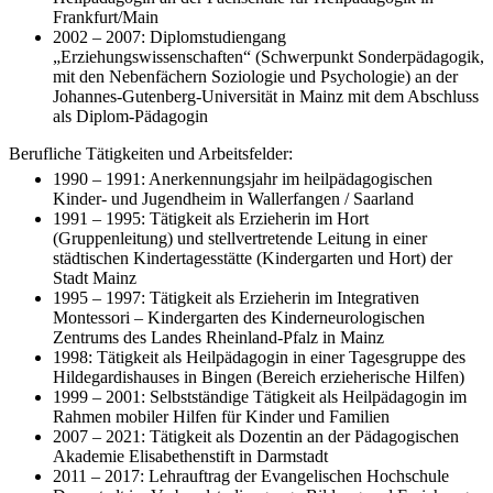
Frankfurt/Main
2002 – 2007: Diplomstudiengang
„Erziehungswissenschaften“ (Schwerpunkt Sonderpädagogik,
mit den Nebenfächern Soziologie und Psychologie) an der
Johannes-Gutenberg-Universität in Mainz mit dem Abschluss
als Diplom-Pädagogin
Berufliche Tätigkeiten und Arbeitsfelder:
1990 – 1991: Anerkennungsjahr im heilpädagogischen
Kinder- und Jugendheim in Wallerfangen / Saarland
1991 – 1995: Tätigkeit als Erzieherin im Hort
(Gruppenleitung) und stellvertretende Leitung in einer
städtischen Kindertagesstätte (Kindergarten und Hort) der
Stadt Mainz
1995 – 1997: Tätigkeit als Erzieherin im Integrativen
Montessori – Kindergarten des Kinderneurologischen
Zentrums des Landes Rheinland-Pfalz in Mainz
1998: Tätigkeit als Heilpädagogin in einer Tagesgruppe des
Hildegardishauses in Bingen (Bereich erzieherische Hilfen)
1999 – 2001: Selbstständige Tätigkeit als Heilpädagogin im
Rahmen mobiler Hilfen für Kinder und Familien
2007 – 2021: Tätigkeit als Dozentin an der Pädagogischen
Akademie Elisabethenstift in Darmstadt
2011 – 2017: Lehrauftrag der Evangelischen Hochschule