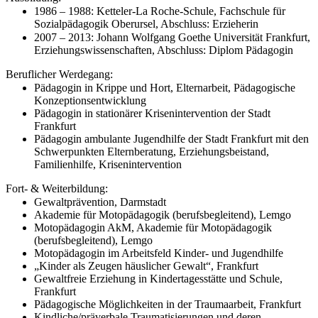
1986 – 1988: Ketteler-La Roche-Schule, Fachschule für
Sozialpädagogik Oberursel, Abschluss: Erzieherin
2007 – 2013: Johann Wolfgang Goethe Universität Frankfurt,
Erziehungswissenschaften, Abschluss: Diplom Pädagogin
Beruflicher Werdegang:
Pädagogin in Krippe und Hort, Elternarbeit, Pädagogische
Konzeptionsentwicklung
Pädagogin in stationärer Krisenintervention der Stadt
Frankfurt
Pädagogin ambulante Jugendhilfe der Stadt Frankfurt mit den
Schwerpunkten Elternberatung, Erziehungsbeistand,
Familienhilfe, Krisenintervention
Fort- & Weiterbildung:
Gewaltprävention, Darmstadt
Akademie für Motopädagogik (berufsbegleitend), Lemgo
Motopädagogin AkM, Akademie für Motopädagogik
(berufsbegleitend), Lemgo
Motopädagogin im Arbeitsfeld Kinder- und Jugendhilfe
„Kinder als Zeugen häuslicher Gewalt“, Frankfurt
Gewaltfreie Erziehung in Kindertagesstätte und Schule,
Frankfurt
Pädagogische Möglichkeiten in der Traumaarbeit, Frankfurt
Kindliche/präverbale Traumatisierungen und deren