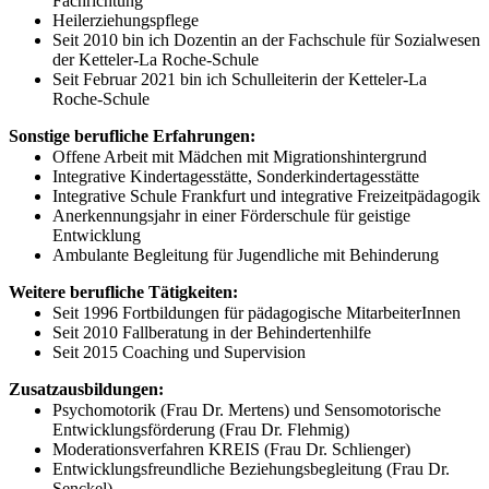
Fachrichtung
Heilerziehungspflege
Seit 2010 bin ich Dozentin an der Fachschule für Sozialwesen
der Ketteler-La Roche-Schule
Seit Februar 2021 bin ich Schulleiterin der Ketteler-La
Roche-Schule
Sonstige berufliche Erfahrungen:
Offene Arbeit mit Mädchen mit Migrationshintergrund
Integrative Kindertagesstätte, Sonderkindertagesstätte
Integrative Schule Frankfurt und integrative Freizeitpädagogik
Anerkennungsjahr in einer Förderschule für geistige
Entwicklung
Ambulante Begleitung für Jugendliche mit Behinderung
Weitere berufliche Tätigkeiten:
Seit 1996 Fortbildungen für pädagogische MitarbeiterInnen
Seit 2010 Fallberatung in der Behindertenhilfe
Seit 2015 Coaching und Supervision
Zusatzausbildungen:
Psychomotorik (Frau Dr. Mertens) und Sensomotorische
Entwicklungsförderung (Frau Dr. Flehmig)
Moderationsverfahren KREIS (Frau Dr. Schlienger)
Entwicklungsfreundliche Beziehungsbegleitung (Frau Dr.
Senckel)