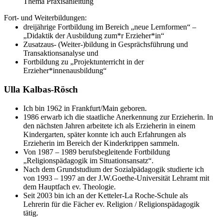
Thema Praxisanleitung
Fort- und Weiterbildungen:
dreijährige Fortbildung im Bereich „neue Lernformen“ –
„Didaktik der Ausbildung zum*r Erzieher*in“
Zusatzaus- (Weiter-)bildung in Gesprächsführung und
Transaktionsanalyse und
Fortbildung zu „Projektunterricht in der
Erzieher*innenausbildung“
Ulla Kalbas-Rösch
Ich bin 1962 in Frankfurt/Main geboren.
1986 erwarb ich die staatliche Anerkennung zur Erzieherin. In
den nächsten Jahren arbeitete ich als Erzieherin in einem
Kindergarten, später konnte ich auch Erfahrungen als
Erzieherin im Bereich der Kinderkrippen sammeln.
Von 1987 – 1989 berufsbegleitende Fortbildung
„Religionspädagogik im Situationsansatz“.
Nach dem Grundstudium der Sozialpädagogik studierte ich
von 1993 – 1997 an der J.W.Goethe-Universität Lehramt mit
dem Hauptfach ev. Theologie.
Seit 2003 bin ich an der Ketteler-La Roche-Schule als
Lehrerin für die Fächer ev. Religion / Religionspädagogik
tätig.