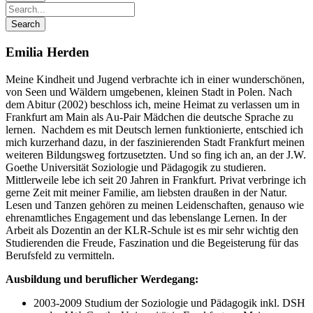
Emilia Herden
Meine Kindheit und Jugend verbrachte ich in einer wunderschönen,
von Seen und Wäldern umgebenen, kleinen Stadt in Polen. Nach
dem Abitur (2002) beschloss ich, meine Heimat zu verlassen um in
Frankfurt am Main als Au-Pair Mädchen die deutsche Sprache zu
lernen. Nachdem es mit Deutsch lernen funktionierte, entschied ich
mich kurzerhand dazu, in der faszinierenden Stadt Frankfurt meinen
weiteren Bildungsweg fortzusetzten. Und so fing ich an, an der J.W.
Goethe Universität Soziologie und Pädagogik zu studieren.
Mittlerweile lebe ich seit 20 Jahren in Frankfurt. Privat verbringe ich
gerne Zeit mit meiner Familie, am liebsten draußen in der Natur.
Lesen und Tanzen gehören zu meinen Leidenschaften, genauso wie
ehrenamtliches Engagement und das lebenslange Lernen. In der
Arbeit als Dozentin an der KLR-Schule ist es mir sehr wichtig den
Studierenden die Freude, Faszination und die Begeisterung für das
Berufsfeld zu vermitteln.
Ausbildung und beruflicher Werdegang:
2003-2009 Studium der Soziologie und Pädagogik inkl. DSH