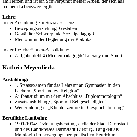
am Herzen und ist ein Schwerpunkt meiner Arbeit, der sich aus
meinem Lebensweg ergibt.
Lehre:
in der Ausbildung zur Sozialassistenz:
Bewegungserziehung, Gestalten
Gewählter Schwerpunkt Sozialpädagogik
Mentorin in der Begleitung der Praktika
in der Erzieher*innen-Ausbildung:
Aufgabenfeld 4 (Medienpädagogik/ Literacy und Spiel)
Kathrin Meyerdierks
Ausbildung:
1. Staatsexamen für das Lehramt an Gymnasien in den
Fächern „Sport und ev. Religion“
Aufbaustudium mit dem Abschluss „Diplommotologin“
Zusatzausbildung: „Sport mit Sehgeschädigten“
Weiterbildung in „Klientenzentrierter Gesprächsführung“
Berufliche Laufbahn:
1991-1994: Erziehungsberatungsstelle der Stadt Darmstadt
und des Landkreises Darmstadt-Dieburg. Tätigkeit als
Motologin im bewegungstherapeutischen Bereich mit