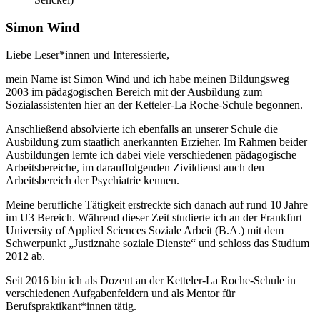
Simon Wind
Liebe Leser*innen und Interessierte,
mein Name ist Simon Wind und ich habe meinen Bildungsweg
2003 im pädagogischen Bereich mit der Ausbildung zum
Sozialassistenten hier an der Ketteler-La Roche-Schule begonnen.
Anschließend absolvierte ich ebenfalls an unserer Schule die
Ausbildung zum staatlich anerkannten Erzieher. Im Rahmen beider
Ausbildungen lernte ich dabei viele verschiedenen pädagogische
Arbeitsbereiche, im darauffolgenden Zivildienst auch den
Arbeitsbereich der Psychiatrie kennen.
Meine berufliche Tätigkeit erstreckte sich danach auf rund 10 Jahre
im U3 Bereich. Während dieser Zeit studierte ich an der Frankfurt
University of Applied Sciences Soziale Arbeit (B.A.) mit dem
Schwerpunkt „Justiznahe soziale Dienste“ und schloss das Studium
2012 ab.
Seit 2016 bin ich als Dozent an der Ketteler-La Roche-Schule in
verschiedenen Aufgabenfeldern und als Mentor für
Berufspraktikant*innen tätig.