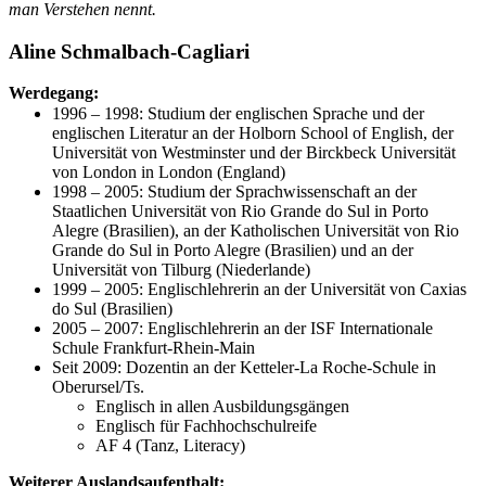
man Verstehen nennt.
Aline Schmalbach-Cagliari
Werdegang:
1996 – 1998: Studium der englischen Sprache und der
englischen Literatur an der Holborn School of English, der
Universität von Westminster und der Birckbeck Universität
von London in London (England)
1998 – 2005: Studium der Sprachwissenschaft an der
Staatlichen Universität von Rio Grande do Sul in Porto
Alegre (Brasilien), an der Katholischen Universität von Rio
Grande do Sul in Porto Alegre (Brasilien) und an der
Universität von Tilburg (Niederlande)
1999 – 2005: Englischlehrerin an der Universität von Caxias
do Sul (Brasilien)
2005 – 2007: Englischlehrerin an der ISF Internationale
Schule Frankfurt-Rhein-Main
Seit 2009: Dozentin an der Ketteler-La Roche-Schule in
Oberursel/Ts.
Englisch in allen Ausbildungsgängen
Englisch für Fachhochschulreife
AF 4 (Tanz, Literacy)
Weiterer Auslandsaufenthalt: