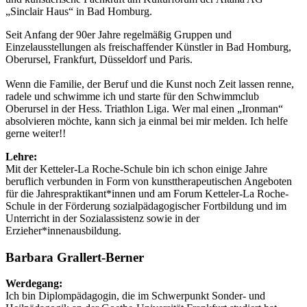
„Sinclair Haus“ in Bad Homburg.
Seit Anfang der 90er Jahre regelmäßig Gruppen und
Einzelausstellungen als freischaffender Künstler in Bad Homburg,
Oberursel, Frankfurt, Düsseldorf und Paris.
Wenn die Familie, der Beruf und die Kunst noch Zeit lassen renne,
radele und schwimme ich und starte für den Schwimmclub
Oberursel in der Hess. Triathlon Liga. Wer mal einen „Ironman“
absolvieren möchte, kann sich ja einmal bei mir melden. Ich helfe
gerne weiter!!
Lehre:
Mit der Ketteler-La Roche-Schule bin ich schon einige Jahre
beruflich verbunden in Form von kunsttherapeutischen Angeboten
für die Jahrespraktikant*innen und am Forum Ketteler-La Roche-
Schule in der Förderung sozialpädagogischer Fortbildung und im
Unterricht in der Sozialassistenz sowie in der
Erzieher*innenausbildung.
Barbara Grallert-Berner
Werdegang:
Ich bin Diplompädagogin, die im Schwerpunkt Sonder- und