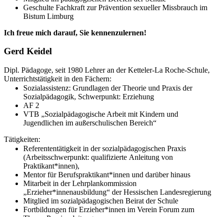
Geschulte Fachkraft zur Prävention sexueller Missbrauch im
Bistum Limburg
Ich freue mich darauf, Sie kennenzulernen!
Gerd Keidel
Dipl. Pädagoge, seit 1980 Lehrer an der Ketteler-La Roche-Schule,
Unterrichtstätigkeit in den Fächern:
Sozialassistenz: Grundlagen der Theorie und Praxis der
Sozialpädagogik, Schwerpunkt: Erziehung
AF 2
VTB „Sozialpädagogische Arbeit mit Kindern und
Jugendlichen im außerschulischen Bereich“
Tätigkeiten:
Referententätigkeit in der sozialpädagogischen Praxis
(Arbeitsschwerpunkt: qualifizierte Anleitung von
Praktikant*innen),
Mentor für Berufspraktikant*innen und darüber hinaus
Mitarbeit in der Lehrplankommission
„Erzieher*innenausbildung“ der Hessischen Landesregierung
Mitglied im sozialpädagogischen Beirat der Schule
Fortbildungen für Erzieher*innen im Verein Forum zum