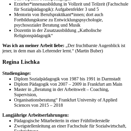
Erzieher*innenausbildung in Vollzeit und Teilzeit (Fachschule
für Sozialpädagogik): Aufgabenfelder 3 und 5
Mentorin von Berufspraktikant*innen; dort auch
Fortbildungskurse zu Entwicklungspsychologie,
psychosozialer Beratung und Musik
Dozentin in der Zusatzausbildung „Katholische
Religionspädagogik“
Was ich an meiner Arbeit liebe:
„Der fruchtbarste Augenblick ist
jener, in dem man als Lehrender lernt.“ (Martin Buber)
Regina Lischka
Studiengänge:
Diplom Sozialpädagogik von 1987 bis 1991 in Darmstadt
Diplom Pädagogik von 2007 – 2009 in Frankfurt am Main
Master in „Beratung in der Arbeitswelt – Coaching,
Supervision,
Organisationsberatung“ Frankfurt University of Applied
Sciences von 2015 – 2018
Langjährige Arbeitserfahrungen:
Pädagogische Mitarbeiterin in einer Frühförderstelle
Zweigstellenleitung an einer Fachschule für Sozialwirtschaft,