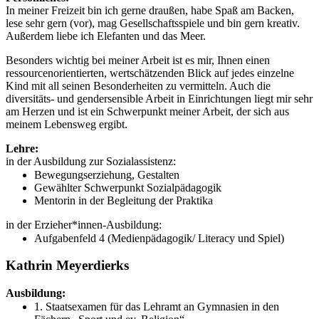
In meiner Freizeit bin ich gerne draußen, habe Spaß am Backen,
lese sehr gern (vor), mag Gesellschaftsspiele und bin gern kreativ.
Außerdem liebe ich Elefanten und das Meer.
Besonders wichtig bei meiner Arbeit ist es mir, Ihnen einen
ressourcenorientierten, wertschätzenden Blick auf jedes einzelne
Kind mit all seinen Besonderheiten zu vermitteln. Auch die
diversitäts- und gendersensible Arbeit in Einrichtungen liegt mir sehr
am Herzen und ist ein Schwerpunkt meiner Arbeit, der sich aus
meinem Lebensweg ergibt.
Lehre:
in der Ausbildung zur Sozialassistenz:
Bewegungserziehung, Gestalten
Gewählter Schwerpunkt Sozialpädagogik
Mentorin in der Begleitung der Praktika
in der Erzieher*innen-Ausbildung:
Aufgabenfeld 4 (Medienpädagogik/ Literacy und Spiel)
Kathrin Meyerdierks
Ausbildung:
1. Staatsexamen für das Lehramt an Gymnasien in den