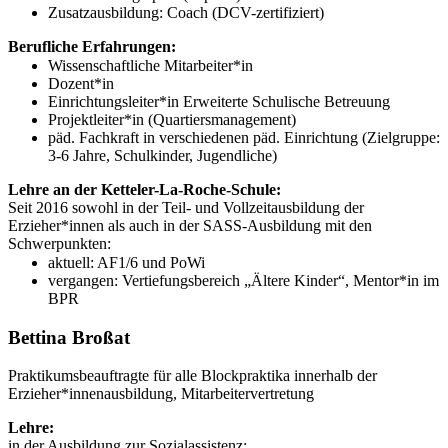
Zusatzausbildung: Coach (DCV-zertifiziert)
Berufliche Erfahrungen:
Wissenschaftliche Mitarbeiter*in
Dozent*in
Einrichtungsleiter*in Erweiterte Schulische Betreuung
Projektleiter*in (Quartiersmanagement)
päd. Fachkraft in verschiedenen päd. Einrichtung (Zielgruppe:
3-6 Jahre, Schulkinder, Jugendliche)
Lehre an der Ketteler-La-Roche-Schule:
Seit 2016 sowohl in der Teil- und Vollzeitausbildung der
Erzieher*innen als auch in der SASS-Ausbildung mit den
Schwerpunkten:
aktuell: AF1/6 und PoWi
vergangen: Vertiefungsbereich „Ältere Kinder“, Mentor*in im
BPR
Bettina Broßat
Praktikumsbeauftragte für alle Blockpraktika innerhalb der
Erzieher*innenausbildung, Mitarbeitervertretung
Lehre:
in der Ausbildung zur Sozialassistenz: