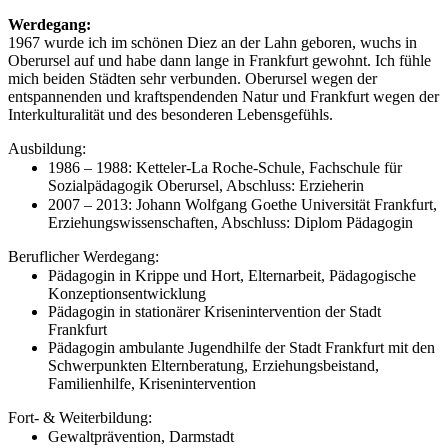
Werdegang:
1967 wurde ich im schönen Diez an der Lahn geboren, wuchs in
Oberursel auf und habe dann lange in Frankfurt gewohnt. Ich fühle
mich beiden Städten sehr verbunden. Oberursel wegen der
entspannenden und kraftspendenden Natur und Frankfurt wegen der
Interkulturalität und des besonderen Lebensgefühls.
Ausbildung:
1986 – 1988: Ketteler-La Roche-Schule, Fachschule für
Sozialpädagogik Oberursel, Abschluss: Erzieherin
2007 – 2013: Johann Wolfgang Goethe Universität Frankfurt,
Erziehungswissenschaften, Abschluss: Diplom Pädagogin
Beruflicher Werdegang:
Pädagogin in Krippe und Hort, Elternarbeit, Pädagogische
Konzeptionsentwicklung
Pädagogin in stationärer Krisenintervention der Stadt
Frankfurt
Pädagogin ambulante Jugendhilfe der Stadt Frankfurt mit den
Schwerpunkten Elternberatung, Erziehungsbeistand,
Familienhilfe, Krisenintervention
Fort- & Weiterbildung:
Gewaltprävention, Darmstadt