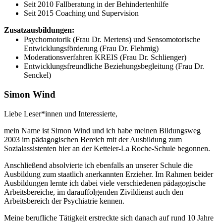
Seit 2010 Fallberatung in der Behindertenhilfe
Seit 2015 Coaching und Supervision
Zusatzausbildungen:
Psychomotorik (Frau Dr. Mertens) und Sensomotorische
Entwicklungsförderung (Frau Dr. Flehmig)
Moderationsverfahren KREIS (Frau Dr. Schlienger)
Entwicklungsfreundliche Beziehungsbegleitung (Frau Dr.
Senckel)
Simon Wind
Liebe Leser*innen und Interessierte,
mein Name ist Simon Wind und ich habe meinen Bildungsweg
2003 im pädagogischen Bereich mit der Ausbildung zum
Sozialassistenten hier an der Ketteler-La Roche-Schule begonnen.
Anschließend absolvierte ich ebenfalls an unserer Schule die
Ausbildung zum staatlich anerkannten Erzieher. Im Rahmen beider
Ausbildungen lernte ich dabei viele verschiedenen pädagogische
Arbeitsbereiche, im darauffolgenden Zivildienst auch den
Arbeitsbereich der Psychiatrie kennen.
Meine berufliche Tätigkeit erstreckte sich danach auf rund 10 Jahre