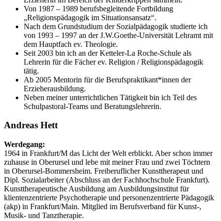
Von 1987 – 1989 berufsbegleitende Fortbildung
„Religionspädagogik im Situationsansatz“.
Nach dem Grundstudium der Sozialpädagogik studierte ich
von 1993 – 1997 an der J.W.Goethe-Universität Lehramt mit
dem Hauptfach ev. Theologie.
Seit 2003 bin ich an der Ketteler-La Roche-Schule als
Lehrerin für die Fächer ev. Religion / Religionspädagogik
tätig.
Ab 2005 Mentorin für die Berufspraktikant*innen der
Erzieherausbildung.
Neben meiner unterrichtlichen Tätigkeit bin ich Teil des
Schulpastoral-Teams und Beratungslehrerin.
Andreas Hett
Werdegang:
1964 in Frankfurt/M das Licht der Welt erblickt. Aber schon immer
zuhause in Oberursel und lebe mit meiner Frau und zwei Töchtern
in Oberursel-Bommersheim. Freiberuflicher Kunsttherapeut und
Dipl. Sozialarbeiter (Abschluss an der Fachhochschule Frankfurt).
Kunsttherapeutische Ausbildung am Ausbildungsinstitut für
klientenzentrierte Psychotherapie und personenzentrierte Pädagogik
(akp) in Frankfurt/Main. Mitglied im Berufsverband für Kunst-,
Musik- und Tanztherapie.