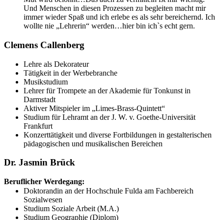
Und Menschen in diesen Prozessen zu begleiten macht mir
immer wieder Spaß und ich erlebe es als sehr bereichernd. Ich
wollte nie „Lehrerin“ werden…hier bin ich`s echt gern.
Clemens Callenberg
Lehre als Dekorateur
Tätigkeit in der Werbebranche
Musikstudium
Lehrer für Trompete an der Akademie für Tonkunst in
Darmstadt
Aktiver Mitspieler im „Limes-Brass-Quintett“
Studium für Lehramt an der J. W. v. Goethe-Universität
Frankfurt
Konzerttätigkeit und diverse Fortbildungen in gestalterischen
pädagogischen und musikalischen Bereichen
Dr. Jasmin Brück
Beruflicher Werdegang:
Doktorandin an der Hochschule Fulda am Fachbereich
Sozialwesen
Studium Soziale Arbeit (M.A.)
Studium Geographie (Diplom)