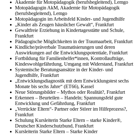
Akademie für Motopädagogik (berufsbegleitend), Lemgo
Motopädagogin AkM, Akademie für Motopädagogik
(berufsbegleitend), Lemgo
Motopädagogin im Arbeitsfeld Kinder- und Jugendhilfe
„Kinder als Zeugen häuslicher Gewalt“, Frankfurt
Gewaltfreie Erziehung in Kindertagesstätte und Schule,
Frankfurt
Pädagogische Möglichkeiten in der Traumaarbeit, Frankfurt
Kindliche/präverbale Traumatisierungen und deren
Auswirkungen auf die Entwicklungspotentiale, Frankfurt
Fortbildung für Familienhelfer*innen, Kontrollaufträge,
Kindeswohlgefährdung, Umgang mit Widerstand, Frankfurt
Systemische Beratungsansätze in der Kinder- und
Jugendhilfe, Frankfurt
„Entwicklungsdiagnostik mit dem Entwicklungstest sechs
Monate bis sechs Jahre“ (ET66), Kassel
Neue Störungsbilder – Mythos oder Realität?, Frankfurt
Erkennen – Beurteilen – Handeln; Spannungsfeld gute
Entwicklung und Gefährdung, Frankfurt
„Verrückte Eltern“- Partner oder Störer im Hilfeprozess?,
Frankfurt
Schulung Kursleiterin Starke Eltern – starke Kinder®,
Deutscher Kinderschutzbund, Frankfurt
Kursleiterin Starke Eltern – Starke Kinder