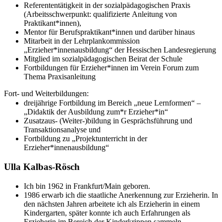
Referententätigkeit in der sozialpädagogischen Praxis
(Arbeitsschwerpunkt: qualifizierte Anleitung von
Praktikant*innen),
Mentor für Berufspraktikant*innen und darüber hinaus
Mitarbeit in der Lehrplankommission
„Erzieher*innenausbildung“ der Hessischen Landesregierung
Mitglied im sozialpädagogischen Beirat der Schule
Fortbildungen für Erzieher*innen im Verein Forum zum
Thema Praxisanleitung
Fort- und Weiterbildungen:
dreijährige Fortbildung im Bereich „neue Lernformen“ –
„Didaktik der Ausbildung zum*r Erzieher*in“
Zusatzaus- (Weiter-)bildung in Gesprächsführung und
Transaktionsanalyse und
Fortbildung zu „Projektunterricht in der
Erzieher*innenausbildung“
Ulla Kalbas-Rösch
Ich bin 1962 in Frankfurt/Main geboren.
1986 erwarb ich die staatliche Anerkennung zur Erzieherin. In
den nächsten Jahren arbeitete ich als Erzieherin in einem
Kindergarten, später konnte ich auch Erfahrungen als
Erzieherin im Bereich der Kinderkrippen sammeln.