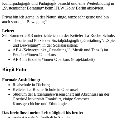
Kulturpädagogik und Pädagogik besucht und eine Weiterbildung in
„Systemischer Beratung“ beim IFLW Köln/ Berlin absolviert.
Privat bin ich gerne in der Natur, singe, tanze sehr gerne und bin
auch sonst „in Bewegung“.
Lehre:
Seit Sommer 2013 unterrichte ich an der Ketteler-La-Roche-Schule:
Theorie und Praxis der Sozialpädagogik („Gestaltung“/ „Spiel
und Bewegung“) in der Sozialassistenz
AF 4 (Schwerpunkt „Gestaltung“/ „Musik und Tanz“) im
Erzieher*innen-Unterkurs
AF 4 im Erzieher*innen-Oberkurs (Projektarbeit)
Birgit Fuhr
Formale Ausbildung:
Realschule in Dieburg
Ketteler-La Roche-Schule in Oberursel
Studium der Erziehungswissenschaft mit Abschluss an der
Goethe-Universität Frankfurt, einige Semester
Kunstgeschichte und Ethnologie
Das beeinflusst meine Lehrtätigkeit bis heute:
mein Au-pair Aufenthalt in Spanien