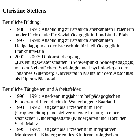
Christine Steffens
Berufliche Bildung:
1988 – 1991: Ausbildung zur staatlich anerkannten Erzieherin
an der Fachschule für Sozialpädagogik in Landstuhl / Pfalz
1997 – 1998: Ausbildung zur staatlich anerkannten
Heilpädagogin an der Fachschule für Heilpädagogik in
Frankfurt/Main
2002 – 2007: Diplomstudiengang
„Erziehungswissenschaften“ (Schwerpunkt Sonderpädagogik,
mit den Nebenfächern Soziologie und Psychologie) an der
Johannes-Gutenberg-Universität in Mainz mit dem Abschluss
als Diplom-Pädagogin
Berufliche Tätigkeiten und Arbeitsfelder:
1990 – 1991: Anerkennungsjahr im heilpädagogischen
Kinder- und Jugendheim in Wallerfangen / Saarland
1991 – 1995: Tätigkeit als Erzieherin im Hort
(Gruppenleitung) und stellvertretende Leitung in einer
städtischen Kindertagesstätte (Kindergarten und Hort) der
Stadt Mainz
1995 – 1997: Tätigkeit als Erzieherin im Integrativen
Montessori – Kindergarten des Kinderneurologischen