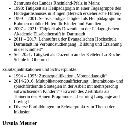
Zentrums des Landes Rheinland-Pfalz in Mainz
1998: Tätigkeit als Heilpädagogin in einer Tagesgruppe des
Hildegardishauses in Bingen (Bereich erzieherische Hilfen)
1999 – 2001: Selbstständige Tätigkeit als Heilpädagogin im
Rahmen mobiler Hilfen für Kinder und Familien
2007 – 2021: Tätigkeit als Dozentin an der Pädagogischen
Akademie Elisabethenstift in Darmstadt
2011 – 2017: Lehrauftrag der Evangelischen Hochschule
Darmstadt im Verbundstudiengang „Bildung und Erziehung
in der Kindheit“
Seit 2021: Tätigkeit als Dozentin an der Ketteler-La-Roche-
Schule in Oberursel
Zusatzqualifikationen und Schwerpunkte:
1994 – 1995: Zusatzqualifikation „Motopädagogik“
2014-2016: Multiplikatorenqualifizierung: „Interaktions- und
sprachfördernde Strategien in der Arbeit mit mehrsprachig
aufwachsenden Kindern“ / Erwerb des Zertifikats als
Trainerin des Hanen-Programms: „Learning Language and
Loving It“
Diverse Fortbildungen im Schwerpunkt zum Thema der
Inklusion
Ursula Meurer