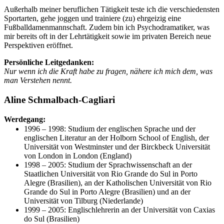
Außerhalb meiner beruflichen Tätigkeit teste ich die verschiedensten
Sportarten, gehe joggen und trainiere (zu) ehrgeizig eine
Fußballdamenmannschaft. Zudem bin ich Psychodramatiker, was
mir bereits oft in der Lehrtätigkeit sowie im privaten Bereich neue
Perspektiven eröffnet.
Persönliche Leitgedanken:
Nur wenn ich die Kraft habe zu fragen, nähere ich mich dem, was
man Verstehen nennt.
Aline Schmalbach-Cagliari
Werdegang:
1996 – 1998: Studium der englischen Sprache und der
englischen Literatur an der Holborn School of English, der
Universität von Westminster und der Birckbeck Universität
von London in London (England)
1998 – 2005: Studium der Sprachwissenschaft an der
Staatlichen Universität von Rio Grande do Sul in Porto
Alegre (Brasilien), an der Katholischen Universität von Rio
Grande do Sul in Porto Alegre (Brasilien) und an der
Universität von Tilburg (Niederlande)
1999 – 2005: Englischlehrerin an der Universität von Caxias
do Sul (Brasilien)