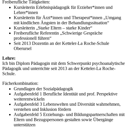
Freiberufliche Tätigkeiten:
Kursleiterin Erlebnispädagogik für Erzieher*innen und
Lehrer*innen
Kursleiterin für Ärzt*innen und Therapeut*innen „Umgang
mit kindlichen Ängsten in der Behandlungssituation“
Kursleiterin „Starke Eltern – starke Kinder“
Freiberufliche Referentin „Schwierige Gespräche
professionell führen“
Seit 2013 Dozentin an der Ketteler-La Roche-Schule
Oberursel
Lehre:
Ich bin Diplom Pädagogin mit dem Schwerpunkt psychoanalytische
Pädagogik und unterrichte seit 2013 an der Ketteler-La Roche-
Schule.
Fächerkombination:
Grundlagen der Sozialpädagogik
Aufgabenfeld 1 Berufliche Identität und prof. Perspektive
weiterentwickeln
Aufgabenfeld 3 Lebenswelten und Diversität wahrnehmen,
verstehen und Inklusion fördern
Aufgabenfeld 5 Erziehungs- und Bildungspartnerschaften mit
Eltern und Bezugspersonen gestalten sowie Übergänge
unterstützen