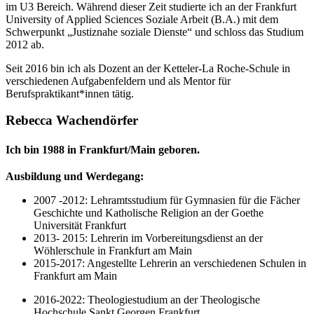
im U3 Bereich. Während dieser Zeit studierte ich an der Frankfurt
University of Applied Sciences Soziale Arbeit (B.A.) mit dem
Schwerpunkt „Justiznahe soziale Dienste“ und schloss das Studium
2012 ab.
Seit 2016 bin ich als Dozent an der Ketteler-La Roche-Schule in
verschiedenen Aufgabenfeldern und als Mentor für
Berufspraktikant*innen tätig.
Rebecca Wachendörfer
Ich bin 1988 in Frankfurt/Main geboren.
Ausbildung und Werdegang:
2007 -2012: Lehramtsstudium für Gymnasien für die Fächer
Geschichte und Katholische Religion an der Goethe
Universität Frankfurt
2013- 2015: Lehrerin im Vorbereitungsdienst an der
Wöhlerschule in Frankfurt am Main
2015-2017: Angestellte Lehrerin an verschiedenen Schulen in
Frankfurt am Main
2016-2022: Theologiestudium an der Theologische
Hochschule Sankt Georgen Frankfurt