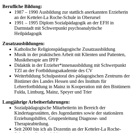
Berufliche Bildung:
1987 – 1990 Ausbildung zur stattlich anerkannten Erzieherin
an der Ketteler-La Roche-Schule in Oberursel
1991 – 1995 Diplom Sozialpädagogik an der EFH in
Darmstadt mit Schwerpunkt psychoanalytische
Heilpädagogik
Zusatzausbildungen:
Katholische Religionspädagogische Zusatzausbildung
Musik in der praktischen Arbeit mit Klienten und Patienten,
Musiktherapie am IPFP
Didaktik in der Erzieher*innenausbildung mit Schwerpunkt
TZI an der Fortbildungsakademie des CV
Weiterbildung Schulpastoral des pädagogischen Zentrums der
Bistümer des Landes Hessen und des Instituts für
Lehrerfortbildung in Mainz in Kooperation mit den Bistümern
Fulda, Limburg, Mainz, Speyer und Trier
Langjährige Arbeitserfahrungen:
Sozialpädagogische Mitarbeiterin im Bereich der
Kindertagesstätten, des Jugendamtes sowie der stationären
Erziehungshilfen, Gruppenleitung Diagnose- und
Therapieabteilung.
Seit 2000 bin ich als Dozentin an der Ketteler-La Roche-