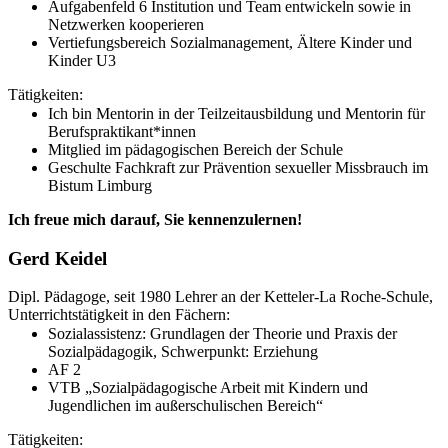
Aufgabenfeld 6 Institution und Team entwickeln sowie in
Netzwerken kooperieren
Vertiefungsbereich Sozialmanagement, Ältere Kinder und
Kinder U3
Tätigkeiten:
Ich bin Mentorin in der Teilzeitausbildung und Mentorin für
Berufspraktikant*innen
Mitglied im pädagogischen Bereich der Schule
Geschulte Fachkraft zur Prävention sexueller Missbrauch im
Bistum Limburg
Ich freue mich darauf, Sie kennenzulernen!
Gerd Keidel
Dipl. Pädagoge, seit 1980 Lehrer an der Ketteler-La Roche-Schule,
Unterrichtstätigkeit in den Fächern:
Sozialassistenz: Grundlagen der Theorie und Praxis der
Sozialpädagogik, Schwerpunkt: Erziehung
AF 2
VTB „Sozialpädagogische Arbeit mit Kindern und
Jugendlichen im außerschulischen Bereich“
Tätigkeiten: