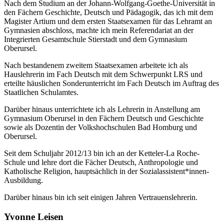
Nach dem Studium an der Johann-Wolfgang-Goethe-Universität in
den Fächern Geschichte, Deutsch und Pädagogik, das ich mit dem
Magister Artium und dem ersten Staatsexamen für das Lehramt an
Gymnasien abschloss, machte ich mein Referendariat an der
Integrierten Gesamtschule Stierstadt und dem Gymnasium
Oberursel.
Nach bestandenem zweitem Staatsexamen arbeitete ich als
Hauslehrerin im Fach Deutsch mit dem Schwerpunkt LRS und
erteilte häuslichen Sonderunterricht im Fach Deutsch im Auftrag des
Staatlichen Schulamtes.
Darüber hinaus unterrichtete ich als Lehrerin in Anstellung am
Gymnasium Oberursel in den Fächern Deutsch und Geschichte
sowie als Dozentin der Volkshochschulen Bad Homburg und
Oberursel.
Seit dem Schuljahr 2012/13 bin ich an der Ketteler-La Roche-
Schule und lehre dort die Fächer Deutsch, Anthropologie und
Katholische Religion, hauptsächlich in der Sozialassistent*innen-
Ausbildung.
Darüber hinaus bin ich seit einigen Jahren Vertrauenslehrerin.
Yvonne Leisen