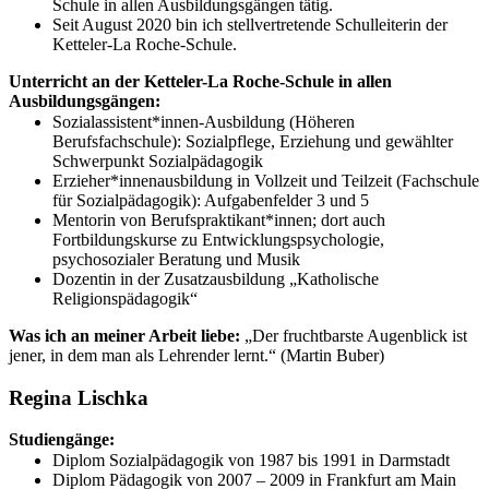
Schule in allen Ausbildungsgängen tätig.
Seit August 2020 bin ich stellvertretende Schulleiterin der
Ketteler-La Roche-Schule.
Unterricht an der Ketteler-La Roche-Schule in allen
Ausbildungsgängen:
Sozialassistent*innen-Ausbildung (Höheren
Berufsfachschule): Sozialpflege, Erziehung und gewählter
Schwerpunkt Sozialpädagogik
Erzieher*innenausbildung in Vollzeit und Teilzeit (Fachschule
für Sozialpädagogik): Aufgabenfelder 3 und 5
Mentorin von Berufspraktikant*innen; dort auch
Fortbildungskurse zu Entwicklungspsychologie,
psychosozialer Beratung und Musik
Dozentin in der Zusatzausbildung „Katholische
Religionspädagogik“
Was ich an meiner Arbeit liebe:
„Der fruchtbarste Augenblick ist
jener, in dem man als Lehrender lernt.“ (Martin Buber)
Regina Lischka
Studiengänge:
Diplom Sozialpädagogik von 1987 bis 1991 in Darmstadt
Diplom Pädagogik von 2007 – 2009 in Frankfurt am Main